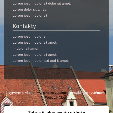
Lorem ipsum dolor sit dolor sit amet.
Lorem dolor sit amet.
Lorem ipsum dolor sit
Kontakty
Lorem ipsum dolor s
Lorem ipsum dolor sit amet.
m dolor sit amet.
Lorem ipsum dolor sit amet.
Lorem ipsum dolor ssd asd it amet.
Vytvorte si vlastnú
s redakčným systémom
webstránku zadarmo
.
WebJET Cloud
Zobraziť plnú verziu stránky