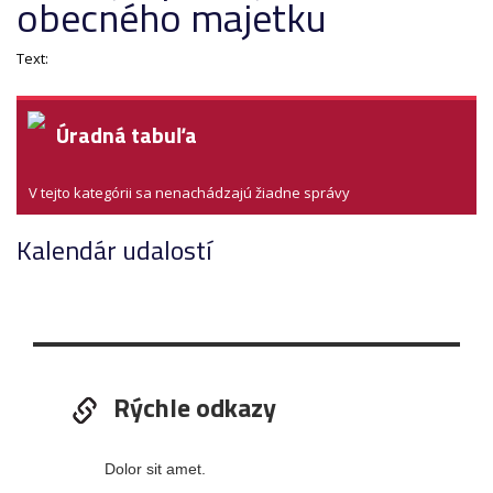
obecného majetku
Text:
Úradná tabuľa
V tejto kategórii sa nenachádzajú žiadne správy
Kalendár udalostí
Rýchle odkazy
Dolor sit amet.